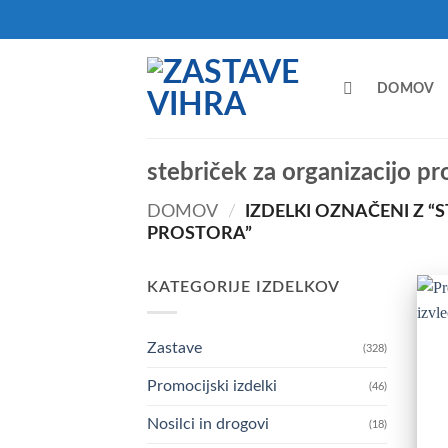
Skoči
na
vsebino
DOMOV
stebriček za organizacijo pr
DOMOV
/
IZDELKI OZNAČENI Z “
PROSTORA”
KATEGORIJE IZDELKOV
Zastave
(328)
Promocijski izdelki
(46)
Nosilci in drogovi
(18)