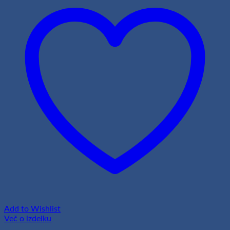
Add to Wishlist
Več o izdelku