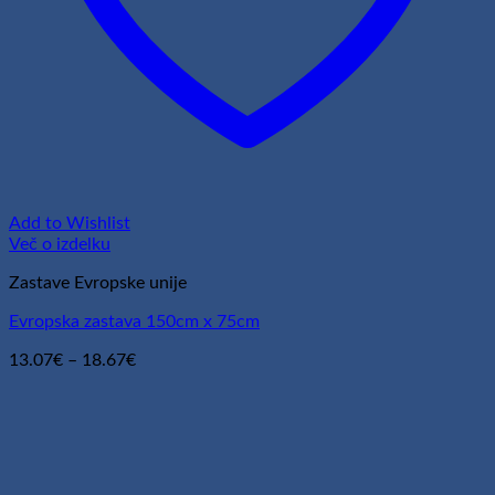
Add to Wishlist
Več o izdelku
Zastave Evropske unije
Evropska zastava 150cm x 75cm
Cenovni
13.07
€
–
18.67
€
razpon:
od
13.07€
do
18.67€