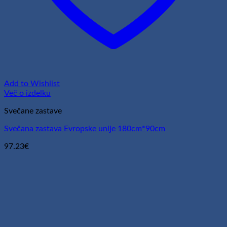
Add to Wishlist
Več o izdelku
Svečane zastave
Svečana zastava Evropske unije 180cm*90cm
97.23
€