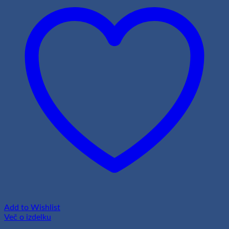
Add to Wishlist
Več o izdelku