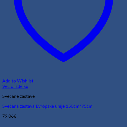
Add to Wishlist
Več o izdelku
Svečane zastave
Svečana zastava Evropske unije 150cm*75cm
79.06
€