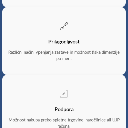
🔗
Prilagodljivost
Različni načini vpenjanja zastave in možnost tiska dimenzije
po meri.
📐
Podpora
Možnost nakupa preko spletne trgovine, naročilnice ali UJP
računa.