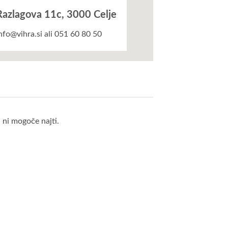
Razlagova 11c, 3000 Celje
nfo@vihra.si ali 051 60 80 50
ni mogoče najti.