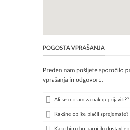
POGOSTA VPRAŠANJA
Preden nam pošljete sporočilo p
vprašanja in odgovore.
Ali se moram za nakup prijaviti??
Kakšne oblike plačil sprejemate?
Kako hitro bo naročilo dostavljen