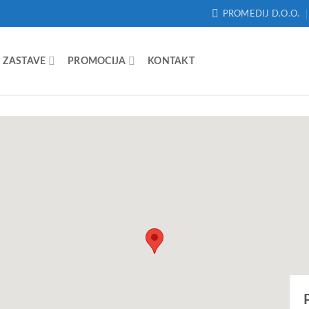
PROMEDIJ D.O.O.
ZASTAVE
PROMOCIJA
KONTAKT