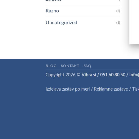
Razno
(2)
Uncategorized
(1)
BLOG
KONTAKT
FAQ
Copyright 2026 ©
Vihra.si / 051 60 80 50 / info
Izdelava zastav po meri
/
Reklamne zastave
/
Tis