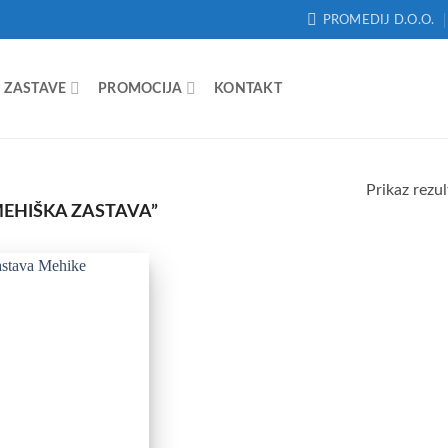
PROMEDIJ D.O.O.
ZASTAVE
PROMOCIJA
KONTAKT
Prikaz rezul
MEHIŠKA ZASTAVA”
Add to
Wishlist