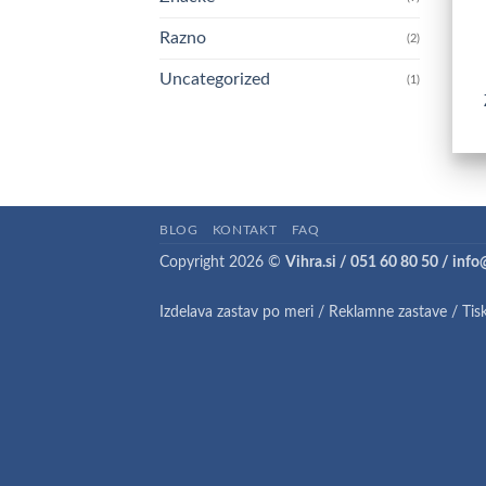
Razno
(2)
Uncategorized
(1)
BLOG
KONTAKT
FAQ
Copyright 2026 ©
Vihra.si / 051 60 80 50 / info
Izdelava zastav po meri
/
Reklamne zastave
/
Tis