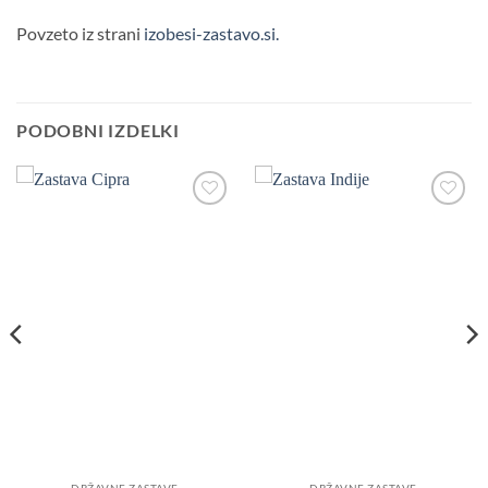
Povzeto iz strani
izobesi-zastavo.si.
PODOBNI IZDELKI
Add to
Add to
Wishlist
Wishlist
DRŽAVNE ZASTAVE
DRŽAVNE ZASTAVE