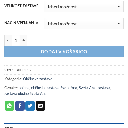
VELIKOST ZASTAVE
NAČIN VPENJANJA
Zastava občine Sveta Ana količina
DODAJ V KOŠARICO
Šifra:
3300-135
Kategorija:
Občinske zastave
Oznake:
občina
,
občinska zastava Sveta Ana
,
Sveta Ana
,
zastava
,
zastava občine Sveta Ana