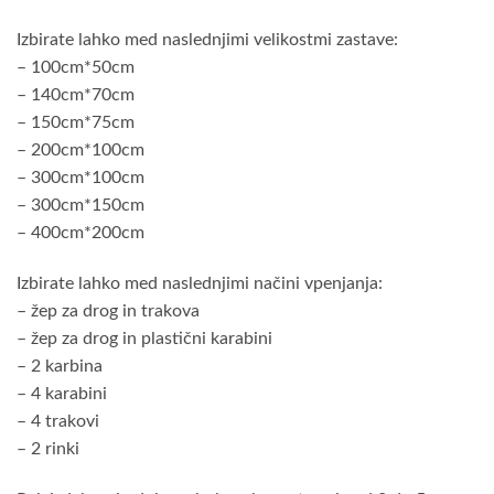
Izbirate lahko med naslednjimi velikostmi zastave:
– 100cm*50cm
– 140cm*70cm
– 150cm*75cm
– 200cm*100cm
– 300cm*100cm
– 300cm*150cm
– 400cm*200cm
Izbirate lahko med naslednjimi načini vpenjanja:
– žep za drog in trakova
– žep za drog in plastični karabini
– 2 karbina
– 4 karabini
– 4 trakovi
– 2 rinki