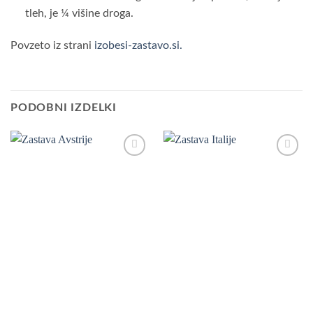
tleh, je ¼ višine droga.
Povzeto iz strani
izobesi-zastavo.si.
PODOBNI IZDELKI
Add to
Add to
Wishlist
Wishlist