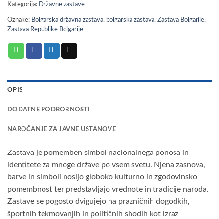
Kategorija:
Državne zastave
Oznake:
Bolgarska državna zastava
,
bolgarska zastava
,
Zastava Bolgarije
,
Zastava Republike Bolgarije
OPIS
DODATNE PODROBNOSTI
NAROČANJE ZA JAVNE USTANOVE
Zastava je pomemben simbol nacionalnega ponosa in
identitete za mnoge države po vsem svetu. Njena zasnova,
barve in simboli nosijo globoko kulturno in zgodovinsko
pomembnost ter predstavljajo vrednote in tradicije naroda.
Zastave se pogosto dvigujejo na prazničnih dogodkih,
športnih tekmovanjih in političnih shodih kot izraz