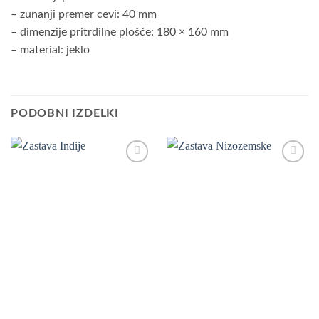
– zunanji premer cevi: 40 mm
– dimenzije pritrdilne plošče: 180 × 160 mm
– material: jeklo
PODOBNI IZDELKI
Add to
Add to
Wishlist
Wishlist